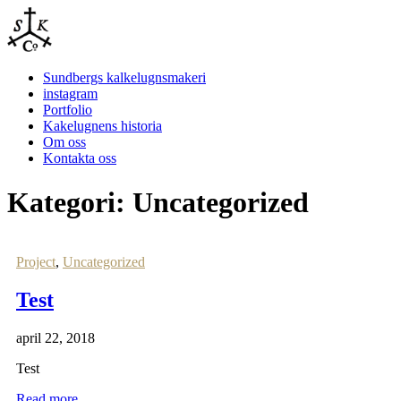
Sundbergs kalkelugnsmakeri
instagram
Portfolio
Kakelugnens historia
Om oss
Kontakta oss
Kategori:
Uncategorized
Project
,
Uncategorized
Test
april 22, 2018
Test
Read more