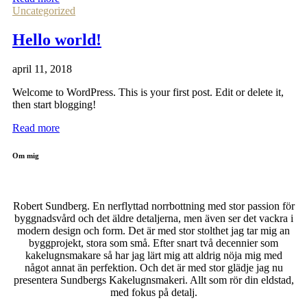
Uncategorized
Hello world!
april 11, 2018
Welcome to WordPress. This is your first post. Edit or delete it,
then start blogging!
Read more
Om mig
Robert Sundberg. En nerflyttad norrbottning med stor passion för
byggnadsvård och det äldre detaljerna, men även ser det vackra i
modern design och form. Det är med stor stolthet jag tar mig an
byggprojekt, stora som små. Efter snart två decennier som
kakelugnsmakare så har jag lärt mig att aldrig nöja mig med
något annat än perfektion. Och det är med stor glädje jag nu
presentera Sundbergs Kakelugnsmakeri. Allt som rör din eldstad,
med fokus på detalj.